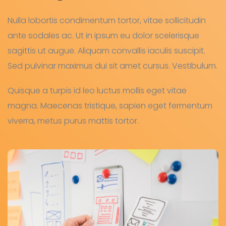
Nulla lobortis condimentum tortor, vitae sollicitudin
ante sodales ac. Ut in ipsum eu dolor scelerisque
sagittis ut augue. Aliquam convallis iaculis suscipit.
Sed pulvinar maximus dui sit amet cursus. Vestibulum.
Quisque a turpis id leo luctus mollis eget vitae
magna. Maecenas tristique, sapien eget fermentum
viverra, metus purus mattis tortor.