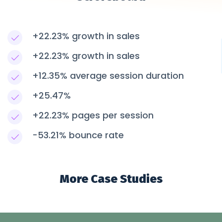
+22.23% growth in sales
+22.23% growth in sales
+12.35% average session duration
+25.47%
+22.23% pages per session
-53.21% bounce rate
More Case Studies