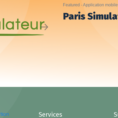
Featured - Application mobile
Paris Simula
Next
Services
S