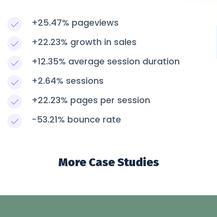
+25.47% pageviews
+22.23% growth in sales
+12.35% average session duration
+2.64% sessions
+22.23% pages per session
-53.21% bounce rate
More Case Studies