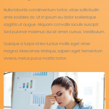
Nulla lobortis condimentum tortor, vitae sollicitudin
ante sodales ac. Ut in ipsum eu dolor scelerisque
sagittis ut augue. Aliquam convallis iaculis suscipit.
Sed pulvinar maximus dui sit amet cursus. Vestibulum.
Quisque a turpis id leo luctus mollis eget vitae
magna. Maecenas tristique, sapien eget fermentum
viverra, metus purus mattis tortor.